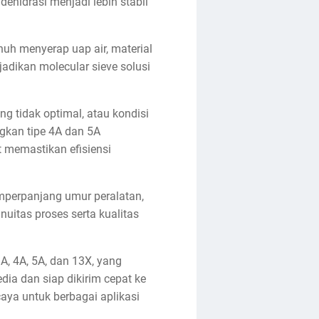
ehidrasi menjadi lebih stabil
uh menyerap uap air, material
adikan molecular sieve solusi
g tidak optimal, atau kondisi
angkan tipe 4A dan 5A
t memastikan efisiensi
emperpanjang umur peralatan,
nuitas proses serta kualitas
A, 4A, 5A, dan 13X, yang
dia dan siap dikirim cepat ke
aya untuk berbagai aplikasi