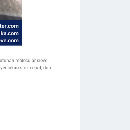
butuhan molecular sieve
yediakan stok cepat, dan