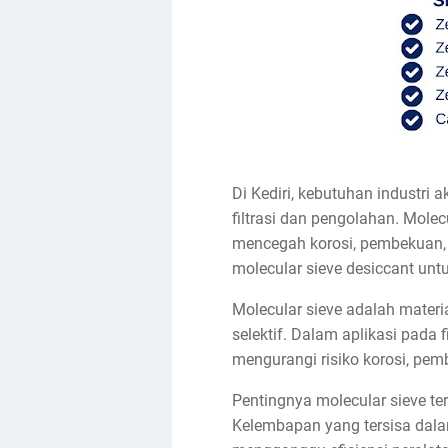
Di Kediri, kebutuhan industri
filtrasi dan pengolahan. Molec
mencegah korosi, pembekuan, 
molecular sieve desiccant untuk
Molecular sieve adalah materia
selektif. Dalam aplikasi pada f
mengurangi risiko korosi, pemb
Pentingnya molecular sieve terl
Kelembapan yang tersisa dalam