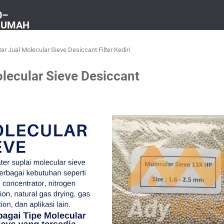
0–
 RUMAH
er Jual Molecular Sieve Desiccant Filter Kediri
lecular Sieve Desiccant