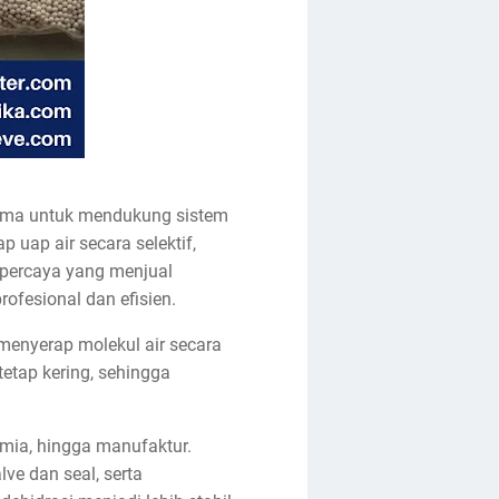
rutama untuk mendukung sistem
p uap air secara selektif,
rpercaya yang menjual
rofesional dan efisien.
 menyerap molekul air secara
 tetap kering, sehingga
kimia, hingga manufaktur.
ve dan seal, serta