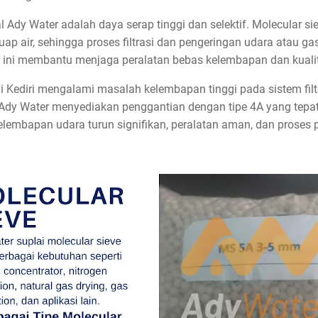
l Ady Water adalah daya serap tinggi dan selektif. Molecular si
 air, sehingga proses filtrasi dan pengeringan udara atau gas 
 ini membantu menjaga peralatan bebas kelembapan dan kualita
i Kediri mengalami masalah kelembapan tinggi pada sistem filt
 Ady Water menyediakan penggantian dengan tipe 4A yang tepat, 
kelembapan udara turun signifikan, peralatan aman, dan proses p