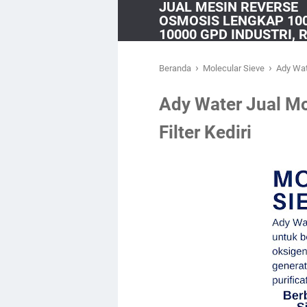
JUAL MESIN REVERSE
OSMOSIS LENGKAP 10
10000 GPD INDUSTRI,
– ADY WATER
›
›
Beranda
Molecular Sieve
Ady Wat
Ady Water Jual Mo
Filter Kediri