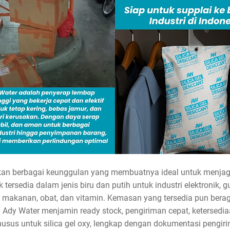
kan berbagai keunggulan yang membuatnya ideal untuk menjaga 
k tersedia dalam jenis biru dan putih untuk industri elektronik,
uk makanan, obat, dan vitamin. Kemasan yang tersedia pun bera
. Ady Water menjamin ready stock, pengiriman cepat, ketersedia
l khusus untuk silica gel oxy, lengkap dengan dokumentasi pen