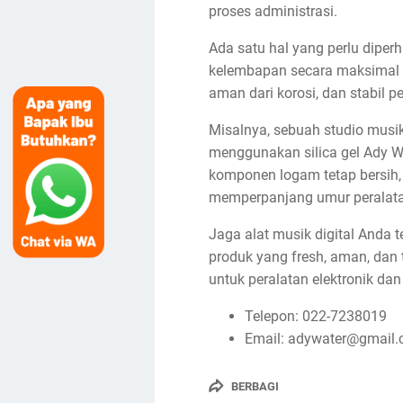
proses administrasi.
Ada satu hal yang perlu dipe
kelembapan secara maksimal ta
aman dari korosi, dan stabil 
Misalnya, sebuah studio mus
menggunakan silica gel Ady Wa
komponen logam tetap bersih, 
memperpanjang umur peralata
Jaga alat musik digital Anda t
produk yang fresh, aman, dan
untuk peralatan elektronik d
Telepon: 022-7238019
Email: adywater@gmail
BERBAGI