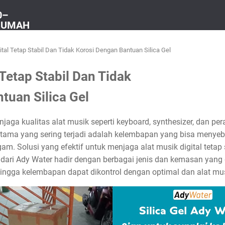
0–
 RUMAH
ital Tetap Stabil Dan Tidak Korosi Dengan Bantuan Silica Gel
 Tetap Stabil Dan Tidak
tuan Silica Gel
jaga kualitas alat musik seperti keyboard, synthesizer, dan pe
utama yang sering terjadi adalah kelembapan yang bisa menyeb
m. Solusi yang efektif untuk menjaga alat musik digital tetap 
k dari Ady Water hadir dengan berbagai jenis dan kemasan ya
ngga kelembapan dapat dikontrol dengan optimal dan alat musi