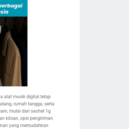
alat musik digital tetap
 gudang, rumah tangga, serta
gam, mulai dari sachet 1g
an kiloan, opsi pengiriman
giriman yang memudahkan