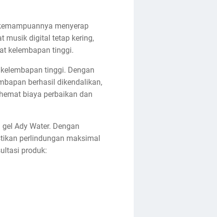
lah kemampuannya menyerap
musik digital tetap kering,
at kelembapan tinggi.
 kelembapan tinggi. Dengan
mbapan berhasil dikendalikan,
ghemat biaya perbaikan dan
a gel Ady Water. Dengan
stikan perlindungan maksimal
ultasi produk: