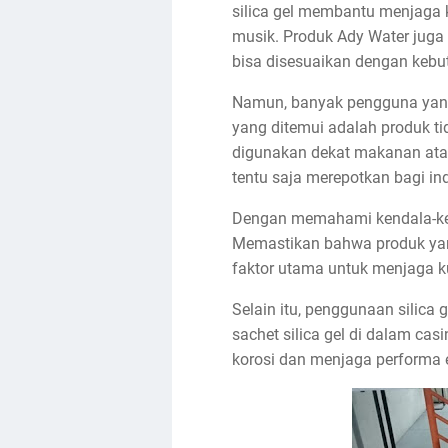
silica gel membantu menjaga k
musik. Produk Ady Water juga 
bisa disesuaikan dengan kebu
Namun, banyak pengguna yang
yang ditemui adalah produk tid
digunakan dekat makanan atau
tentu saja merepotkan bagi i
Dengan memahami kendala-kenda
Memastikan bahwa produk yang
faktor utama untuk menjaga k
Selain itu, penggunaan silica
sachet silica gel di dalam cas
korosi dan menjaga performa e