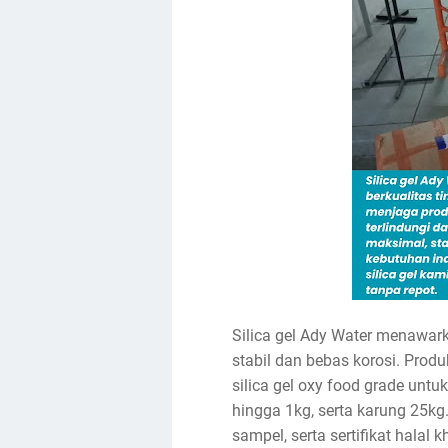
Silica gel Ady Water menawar
stabil dan bebas korosi. Produ
silica gel oxy food grade unt
hingga 1kg, serta karung 25kg
sampel, serta sertifikat hala