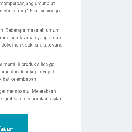
an memperpanjang umur alat
serta karung 25 kg, sehingga
ain. Beberapa masalah umum
 grade untuk varian yang aman
 dokumen tidak lengkap, yang
 memilih produk silica gel.
kumentasi lengkap menjadi
kibat kelembapan.
angat membantu. Meletakkan
a signifikan menurunkan risiko