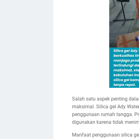
Salah satu aspek penting dal
maksimal. Silica gel Ady Water
penggunaan rumah tangga. Prod
digunakan karena tidak menim
Manfaat penggunaan silica ge