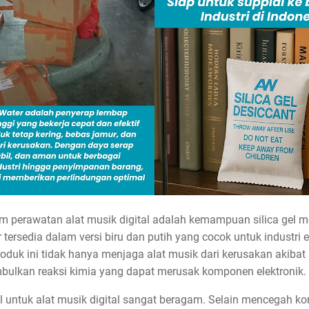
am perawatan alat musik digital adalah kemampuan silica gel
 tersedia dalam versi biru dan putih yang cocok untuk industri 
uk ini tidak hanya menjaga alat musik dari kerusakan akibat a
bulkan reaksi kimia yang dapat merusak komponen elektronik.
l untuk alat musik digital sangat beragam. Selain mencegah k