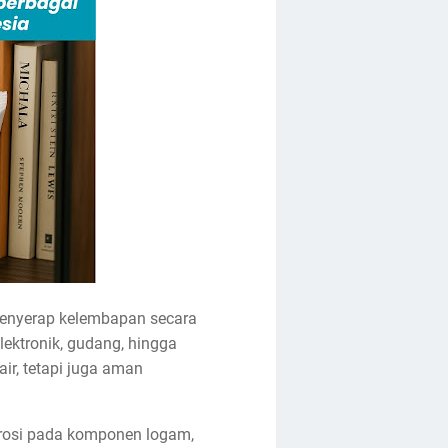
 menyerap kelembapan secara
elektronik, gudang, hingga
ir, tetapi juga aman
orosi pada komponen logam,